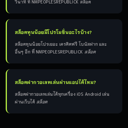
วินาที ที่ NMPEOPLESREPUBLICK สล็อต
สล็อตทุนน้อยมีโปรโมชั่นอะไรบ้าง?
สล็อตทุนน้อยโปรเยอะ เครดิตฟรี โบนัสฝาก และ
อื่นๆ อีก ที่ NMPEOPLESREPUBLICK
สล็อต
สล็อตฝากวอเลทเล่นผ่านแอปได้ไหม?
สล็อตฝากวอเลทเล่นได้ทุกเครื่อง iOS Android เล่น
ผ่านเว็บได้
สล็อต