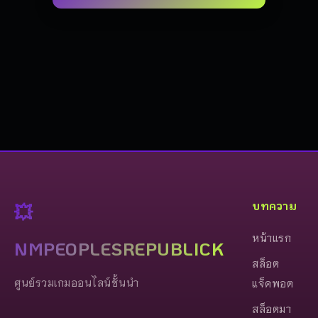
บทความ
💥
หน้าแรก
NMPEOPLESREPUBLICK
สล็อต
ศูนย์รวมเกมออนไลน์ชั้นนำ
แจ็คพอต
สล็อตมา