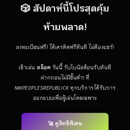
🎲 สัปดาห์นี้โปรสุดคุ้ม
ห้ามพลาด!
ลงทะเบียนฟรี! ได้เครดิตฟรีทันที ไม่ต้องแชร์!
เข้าเล่น
สล็อต
วันนี้ รับโบนัสต้อนรับทันที
ฝากถอนไม่มีขั้นต่ำ! ที่
NMPEOPLESREPUBLICK
ทุกบริการได้รับการ
ออกแบบเพื่อผู้เล่นโดยเฉพาะ
🚀 ดูสิทธิพิเศษ