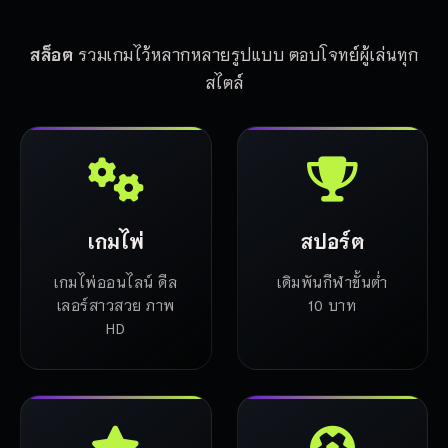
สล็อต
รวมเกมไว้หลากหลายรูปแบบ ตอบโจทย์ผู้เล่นทุก
สไตล์
เกมไพ่
สปอร์ต
เกมไพ่ออนไลน์ ดีล
เดิมพันกีฬาขั้นต่ำ
เลอร์สาวสวย ภาพ
10 บาท
HD