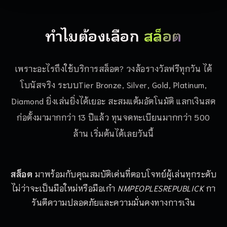
ทำไมต้องเลือก
สล็อต
เพราะอะไรถึงใช้บริการสล็อต? วงล้อรางวัลฟรีทุกวัน ได้
โบนัสจริง ระบบTier Bronze, Silver, Gold, Platinum,
Diamond ยิ่งเล่นยิ่งได้เยอะ สะสมแต้มอัตโนมัติ แลกเงินสด
ก่อตั้งมามากกว่า 13 ปีแล้ว ทุนจดทะเบียนมากกว่า 500
ล้าน เริ่มต้นได้เลยวันนี้
สล็อต
มาพร้อมกับคุณสมบัติเด่นที่ตอบโจทย์ผู้เล่นทุกระดับ
ไม่ว่าจะเป็นมือใหม่หรือมือเก๋า
NMPEOPLESREPUBLICK
กา
รันตีความปลอดภัยและความมั่นคงทางการเงิน