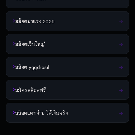
สล็อตมาแรง 2026
สล็อตเว็บใหญ่
สล็อต yggdrasil
สมัครสล็อตฟรี
สล็อตแตกง่าย ได้เงินจริง