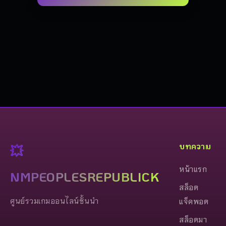
บทความ
💥
หน้าแรก
NMPEOPLESREPUBLICK
สล็อต
ศูนย์รวมเกมออนไลน์ชั้นนำ
แจ็คพอต
สล็อตมา