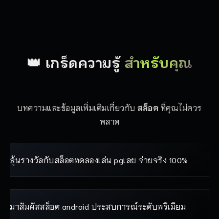
👑 เกร็ดความรู้
สำหรับคุณ
บทความและข้อมูลเพิ่มเติมเกี่ยวกับ
สล็อต
ที่คุณไม่ควร
พลาด
ลุ้นรางวัลกับสล็อตทดลองเล่น pgเลย จ่ายจริง 100%
มาสัมผัสสล็อต android ประสบการณ์ระดับพรีเมียม