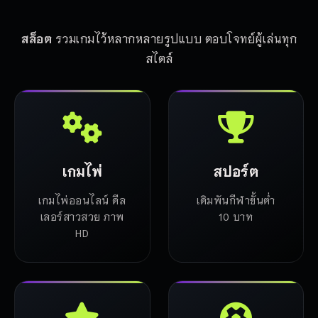
สล็อต
รวมเกมไว้หลากหลายรูปแบบ ตอบโจทย์ผู้เล่นทุก
สไตล์
เกมไพ่
สปอร์ต
เกมไพ่ออนไลน์ ดีล
เดิมพันกีฬาขั้นต่ำ
เลอร์สาวสวย ภาพ
10 บาท
HD