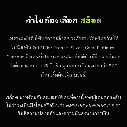
ทำไมต้องเลือก
สล็อต
เพราะอะไรถึงใช้บริการสล็อต? วงล้อรางวัลฟรีทุกวัน ได้
โบนัสจริง ระบบTier Bronze, Silver, Gold, Platinum,
Diamond ยิ่งเล่นยิ่งได้เยอะ สะสมแต้มอัตโนมัติ แลกเงินสด
ก่อตั้งมามากกว่า 13 ปีแล้ว ทุนจดทะเบียนมากกว่า 500
ล้าน เริ่มต้นได้เลยวันนี้
สล็อต
มาพร้อมกับคุณสมบัติเด่นที่ตอบโจทย์ผู้เล่นทุกระดับ
ไม่ว่าจะเป็นมือใหม่หรือมือเก๋า
NMPEOPLESREPUBLICK
กา
รันตีความปลอดภัยและความมั่นคงทางการเงิน