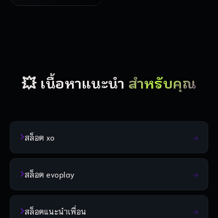
💥 เนื้อหาแนะนำ
สำหรับคุณ
สล็อต xo
สล็อต evoplay
สล็อตแนะนำเพื่อน