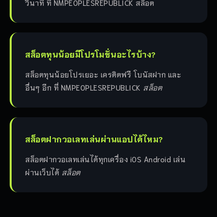
วินาที ที่ NMPEOPLESREPUBLICK สล็อต
สล็อตทุนน้อยมีโปรโมชั่นอะไรบ้าง?
สล็อตทุนน้อยโปรเยอะ เครดิตฟรี โบนัสฝาก และ
อื่นๆ อีก ที่ NMPEOPLESREPUBLICK
สล็อต
สล็อตฝากวอเลทเล่นผ่านแอปได้ไหม?
สล็อตฝากวอเลทเล่นได้ทุกเครื่อง iOS Android เล่น
ผ่านเว็บได้
สล็อต