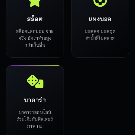
สล็อต
แทงบอล
สล็อตแตกบ่อย จ่าย
บอลสด บอลชุด
จริง อัตราจ่ายสูง
ค่าน้ำดีในตลาด
กว่าเว็บอื่น
บาคาร่า
บาคาร่าออนไลน์
ร่วมโต๊ะกับดีลเลอร์
ภาพ HD