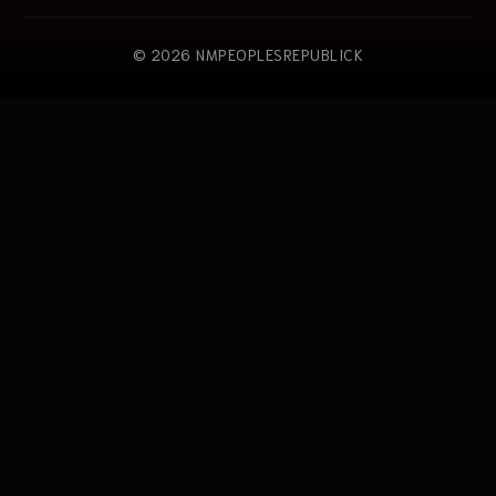
© 2026 NMPEOPLESREPUBLICK