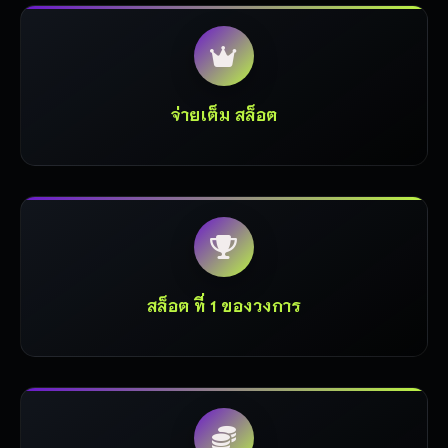
จ่ายเต็ม สล็อต
สล็อต ที่ 1 ของวงการ