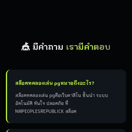
🎪 มีคำถาม
เรามีคำตอบ
สล็อตทดลองเล่น pgหมายถึงอะไร?
สล็อตทดลองเล่น pgคือเว็บคาสิโน ชั้นนำ ระบบ
อัตโนมัติ ทันใจ ปลอดภัย ที่
NMPEOPLESREPUBLICK สล็อต