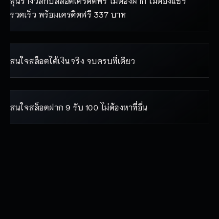
ลุ้นรางวัลกับสล็อตเครดิตฟรี ไม่ต้องฝาก ไม่ต้องแชร์
รวดเร็ว พร้อมเครดิตฟรี 337 บาท
สนใจสล็อตได้เงินจริง จบครบที่เดียว
สนใจสล็อตฝาก 9 รับ 100 ไม่ต้องหาที่อื่น