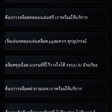
ต้องการสล็อตทดลองเล่นฟรี เราพร้อมให้บริการ
เริ่มเล่นทดลองเล่นสล็อต pgสะดวก ทุกอุปกรณ์
สล็อตทุนน้อย แบรนด์ที่ไว้วางใจได้ ระบบ AI อัจฉริยะ
ต้องการสล็อตฝากวอเลท เราพร้อมให้บริการ