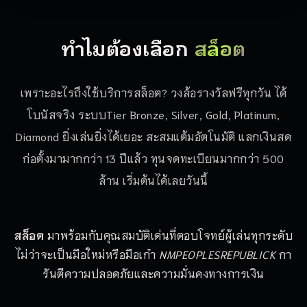
ทำไมต้องเลือก
สล็อต
เพราะอะไรถึงใช้บริการสล็อต? วงล้อรางวัลฟรีทุกวัน ได้
โบนัสจริง ระบบTier Bronze, Silver, Gold, Platinum,
Diamond ยิ่งเล่นยิ่งได้เยอะ สะสมแต้มอัตโนมัติ แลกเงินสด
ก่อตั้งมามากกว่า 13 ปีแล้ว ทุนจดทะเบียนมากกว่า 500
ล้าน เริ่มต้นได้เลยวันนี้
สล็อต
มาพร้อมกับคุณสมบัติเด่นที่ตอบโจทย์ผู้เล่นทุกระดับ
ไม่ว่าจะเป็นมือใหม่หรือมือเก๋า
NMPEOPLESREPUBLICK
กา
รันตีความปลอดภัยและความมั่นคงทางการเงิน