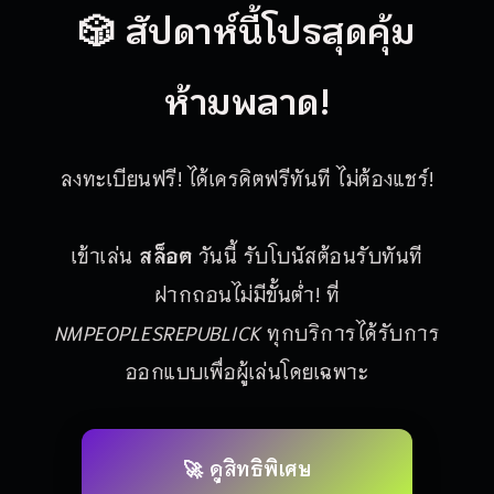
🎲 สัปดาห์นี้โปรสุดคุ้ม
ห้ามพลาด!
ลงทะเบียนฟรี! ได้เครดิตฟรีทันที ไม่ต้องแชร์!
เข้าเล่น
สล็อต
วันนี้ รับโบนัสต้อนรับทันที
ฝากถอนไม่มีขั้นต่ำ! ที่
NMPEOPLESREPUBLICK
ทุกบริการได้รับการ
ออกแบบเพื่อผู้เล่นโดยเฉพาะ
🚀 ดูสิทธิพิเศษ