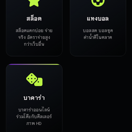
สล็อต
แทงบอล
สล็อตแตกบ่อย จ่าย
บอลสด บอลชุด
จริง อัตราจ่ายสูง
ค่าน้ำดีในตลาด
กว่าเว็บอื่น
บาคาร่า
บาคาร่าออนไลน์
ร่วมโต๊ะกับดีลเลอร์
ภาพ HD