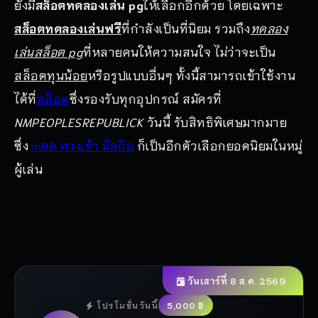
ยังมี
สล็อตทดลองเล่น pg
ให้เลือกอีกด้วย โดยเฉพาะ
สล็อตทดลองเล่นฟรี
ที่กำลังเป็นที่นิยม รวมถึง
ทดลอง
เล่นสล็อต pg
ที่หลายคนให้ความสนใจ ไม่ว่าจะเป็น
สล็อตทุนน้อย
หรือรูปแบบอื่นๆ ทั้งนี้สามารถเข้าใช้งาน
ได้ที่
สล็อต
ซึ่งรองรับทุกอุปกรณ์ สมัครที่
NMPEOPLESREPUBLICK
วันนี้ รับสิทธิพิเศษมากมาย
ซึ่ง
m98 ทางเข้า มือถือ
ก็เป็นอีกตัวเลือกยอดนิยมในหมู่
ผู้เล่น
วันเสาร์ที่ 8 ส.ค. 2569
5,000 ฿
โปรโมชั่นวันนี้