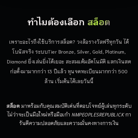
ทำไมต้องเลือก
สล็อต
เพราะอะไรถึงใช้บริการสล็อต? วงล้อรางวัลฟรีทุกวัน ได้
โบนัสจริง ระบบTier Bronze, Silver, Gold, Platinum,
Diamond ยิ่งเล่นยิ่งได้เยอะ สะสมแต้มอัตโนมัติ แลกเงินสด
ก่อตั้งมามากกว่า 13 ปีแล้ว ทุนจดทะเบียนมากกว่า 500
ล้าน เริ่มต้นได้เลยวันนี้
สล็อต
มาพร้อมกับคุณสมบัติเด่นที่ตอบโจทย์ผู้เล่นทุกระดับ
ไม่ว่าจะเป็นมือใหม่หรือมือเก๋า
NMPEOPLESREPUBLICK
กา
รันตีความปลอดภัยและความมั่นคงทางการเงิน