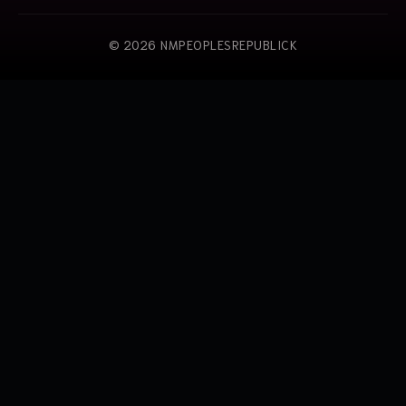
© 2026 NMPEOPLESREPUBLICK