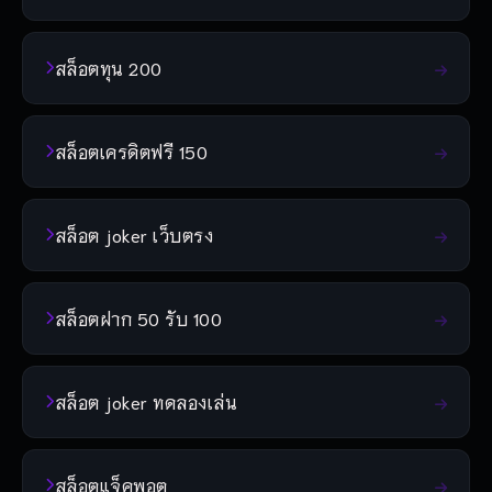
สล็อตทุน 200
สล็อตเครดิตฟรี 150
สล็อต joker เว็บตรง
สล็อตฝาก 50 รับ 100
สล็อต joker ทดลองเล่น
สล็อตแจ็คพอต