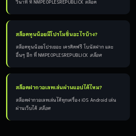
วินาที ที่ NMPEOPLESREPUBLICK สล็อต
สล็อตทุนน้อยมีโปรโมชั่นอะไรบ้าง?
สล็อตทุนน้อยโปรเยอะ เครดิตฟรี โบนัสฝาก และ
อื่นๆ อีก ที่ NMPEOPLESREPUBLICK
สล็อต
สล็อตฝากวอเลทเล่นผ่านแอปได้ไหม?
สล็อตฝากวอเลทเล่นได้ทุกเครื่อง iOS Android เล่น
ผ่านเว็บได้
สล็อต