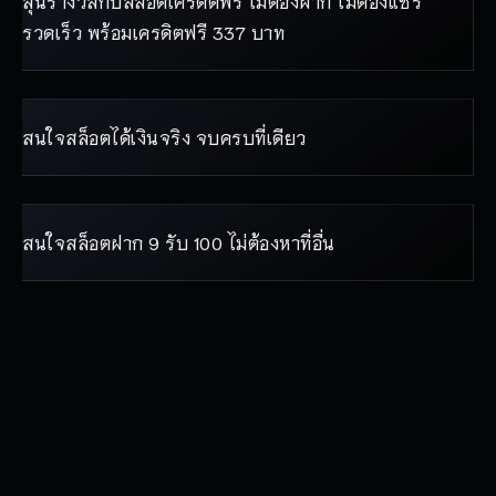
ลุ้นรางวัลกับสล็อตเครดิตฟรี ไม่ต้องฝาก ไม่ต้องแชร์
รวดเร็ว พร้อมเครดิตฟรี 337 บาท
สนใจสล็อตได้เงินจริง จบครบที่เดียว
สนใจสล็อตฝาก 9 รับ 100 ไม่ต้องหาที่อื่น