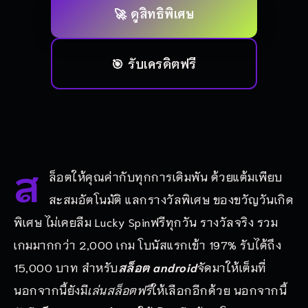
🚀 ดูสิทธิพิเศษ
🎯 รับเครดิตฟรี
ส
ล็อตให้คุณค่ากับทุกการเดิมพัน ด้วยแต้มเพียบ
สะสมอัตโนมัติ แลกรางวัลพิเศษ ของขวัญวันเกิด
พิเศษ ไม่เคยลืม Lucky Spinฟรีทุกวัน รางวัลจริง รวม
เกมมากกว่า 2,000 เกม โบนัสแรกเข้า 197% รับได้ถึง
15,000 บาท สำหรับ
สล็อต android
จัดมาให้เต็มที่
นอกจากนี้ยังมี
เล่นสล็อตฟรี
ให้เลือกอีกด้วย นอกจากนี้