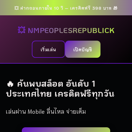
💥 ฝากถอนภายใน 10 วิ — เครดิตฟรี 398 บาท 🎁
💥 NMPEOPLESREPUBLICK
เริ่มเล่น
เปิดบัญชี
🔥 ค้นพบสล็อต อันดับ 1
ประเทศไทย เครดิตฟรีทุกวัน
เล่นผ่าน Mobile ลื่นไหล จ่ายเต็ม