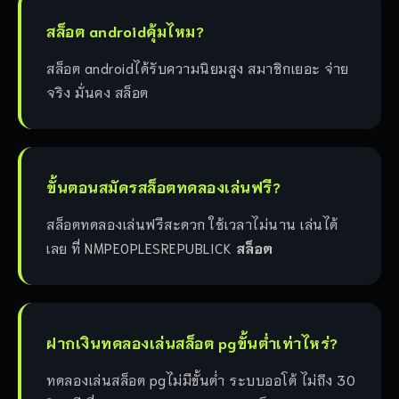
สล็อต androidคุ้มไหม?
สล็อต androidได้รับความนิยมสูง สมาชิกเยอะ จ่าย
จริง มั่นคง สล็อต
ขั้นตอนสมัครสล็อตทดลองเล่นฟรี?
สล็อตทดลองเล่นฟรีสะดวก ใช้เวลาไม่นาน เล่นได้
เลย ที่ NMPEOPLESREPUBLICK
สล็อต
ฝากเงินทดลองเล่นสล็อต pgขั้นต่ำเท่าไหร่?
ทดลองเล่นสล็อต pgไม่มีขั้นต่ำ ระบบออโต้ ไม่ถึง 30