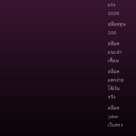
แรง
2026
สล็อตทุน
200
สล็อต
แนะนำ
เพื่อน
สล็อต
แตกง่าย
ได้เงิน
จริง
สล็อต
joker
เว็บตรง