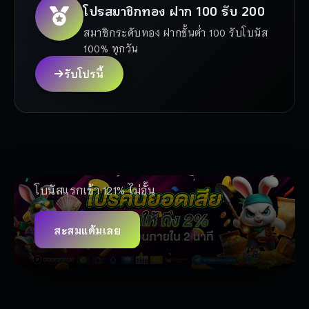
โปรสมาชิกทอง ฝาก 100 รับ 200
สมาชิกระดับทอง ฝากขั้นต่ำ 100 รับโบนัส
100% ทุกวัน
รับโปรนี้
⭐ โปรเฉพาะสมาชิก VIP ที่หา
ที่ไหนไม่ได้
โบนัสแรกเข้า 121% ไม่อั้น
สะสมแต้มเลย