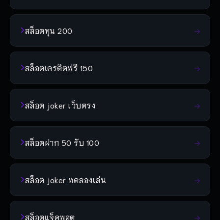
สล็อตทุน 200
สล็อตเครดิตฟรี 150
สล็อต joker เว็บตรง
สล็อตฝาก 50 รับ 100
สล็อต joker ทดลองเล่น
สล็อตแจ็คพอต