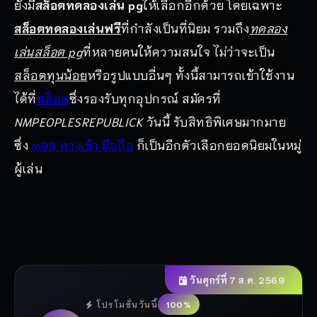
ยังมี
สล็อตทดลองเล่น pg
ให้เลือกอีกด้วย โดยเฉพาะ
สล็อตทดลองเล่นฟรี
ที่กำลังเป็นที่นิยม รวมถึง
ทดลอง
เล่นสล็อต pg
ที่หลายคนให้ความสนใจ ไม่ว่าจะเป็น
สล็อตทุนน้อย
หรือรูปแบบอื่นๆ ทั้งนี้สามารถเข้าใช้งาน
ได้ที่
สล็อต
ซึ่งรองรับทุกอุปกรณ์ สมัครที่
NMPEOPLESREPUBLICK
วันนี้ รับสิทธิพิเศษมากมาย
ซึ่ง
m98 ทางเข้า มือถือ
ก็เป็นอีกตัวเลือกยอดนิยมในหมู่
ผู้เล่น
วันศุกร์ที่ 7 ส.ค. 2569
100%
โปรโมชั่นวันนี้