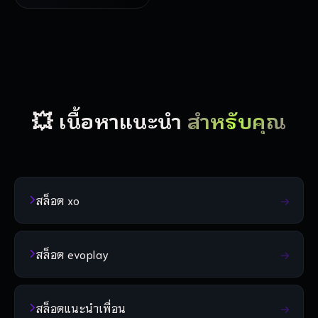
💥 เนื้อหาแนะนำ
สำหรับคุณ
สล็อต xo
สล็อต evoplay
สล็อตแนะนำเพื่อน