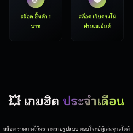
สล็อต ขั้นต่ำ 1
สล็อต เว็บตรงไม่
บาท
ผ่านเอเย่นต์
💥 เกมฮิต
ประจำเดือน
สล็อต
รวมเกมไว้หลากหลายรูปแบบ ตอบโจทย์ผู้เล่นทุกสไตล์