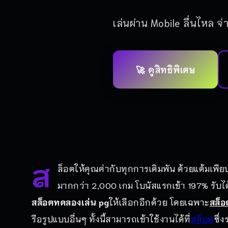
เล่นผ่าน Mobile ลื่นไหล จ่
🚀 ดูสิทธิพิเศษ
ส
ล็อตให้คุณค่ากับทุกการเดิมพัน ด้วยแต้มเพีย
มากกว่า 2,000 เกม โบนัสแรกเข้า 197% รับไ
สล็อตทดลองเล่น pg
ให้เลือกอีกด้วย โดยเฉพาะ
สล็อ
รือรูปแบบอื่นๆ ทั้งนี้สามารถเข้าใช้งานได้ที่
สล็อต
ซึ่