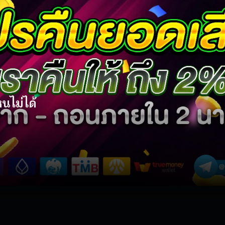
นไม่ได้