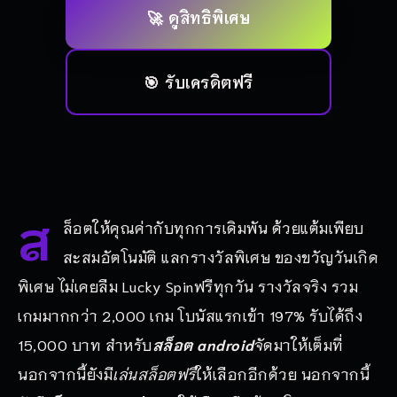
🚀 ดูสิทธิพิเศษ
🎯 รับเครดิตฟรี
ส
ล็อตให้คุณค่ากับทุกการเดิมพัน ด้วยแต้มเพียบ
สะสมอัตโนมัติ แลกรางวัลพิเศษ ของขวัญวันเกิด
พิเศษ ไม่เคยลืม Lucky Spinฟรีทุกวัน รางวัลจริง รวม
เกมมากกว่า 2,000 เกม โบนัสแรกเข้า 197% รับได้ถึง
15,000 บาท สำหรับ
สล็อต android
จัดมาให้เต็มที่
นอกจากนี้ยังมี
เล่นสล็อตฟรี
ให้เลือกอีกด้วย นอกจากนี้