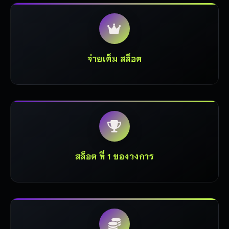
จ่ายเต็ม สล็อต
สล็อต ที่ 1 ของวงการ