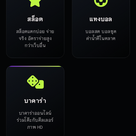
สล็อต
แทงบอล
สล็อตแตกบ่อย จ่าย
บอลสด บอลชุด
จริง อัตราจ่ายสูง
ค่าน้ำดีในตลาด
กว่าเว็บอื่น
บาคาร่า
บาคาร่าออนไลน์
ร่วมโต๊ะกับดีลเลอร์
ภาพ HD