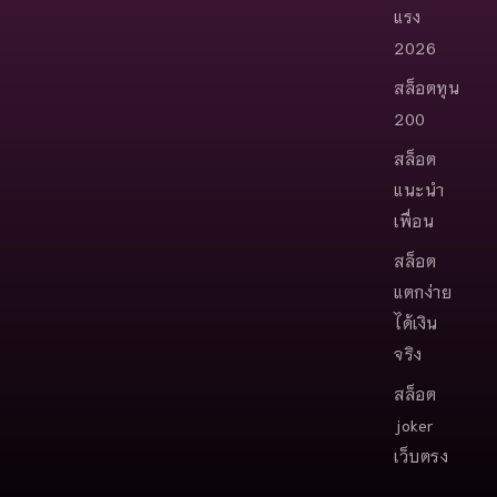
แรง
2026
สล็อตทุน
200
สล็อต
แนะนำ
เพื่อน
สล็อต
แตกง่าย
ได้เงิน
จริง
สล็อต
joker
เว็บตรง