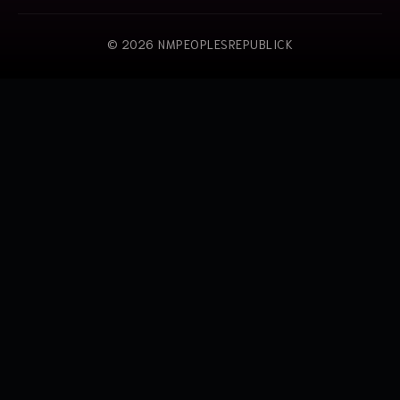
© 2026 NMPEOPLESREPUBLICK