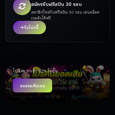
สมัครรับฟรีสปิน 30 รอบ
สมาชิกใหม่รับฟรีสปิน 30 รอบ เล่นสล็อต
เกมดังได้ฟรี
รับโปรนี้
⭐ โปรเฉพาะสมาชิก VIP ที่หา
ที่ไหนไม่ได้
โบนัสแรกเข้า 121% ไม่อั้น
สะสมแต้มเลย