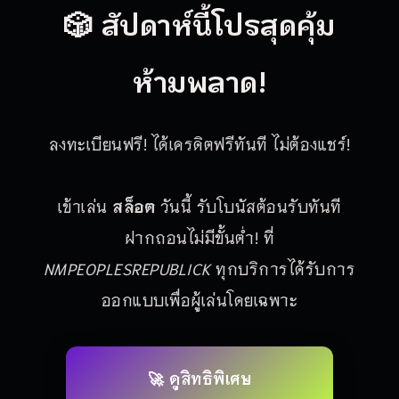
🎲 สัปดาห์นี้โปรสุดคุ้ม
ห้ามพลาด!
ลงทะเบียนฟรี! ได้เครดิตฟรีทันที ไม่ต้องแชร์!
เข้าเล่น
สล็อต
วันนี้ รับโบนัสต้อนรับทันที
ฝากถอนไม่มีขั้นต่ำ! ที่
NMPEOPLESREPUBLICK
ทุกบริการได้รับการ
ออกแบบเพื่อผู้เล่นโดยเฉพาะ
🚀 ดูสิทธิพิเศษ