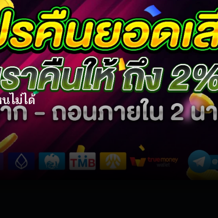
นไม่ได้