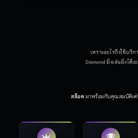
เพราะอะไรถึงใช้บริกา
Diamond ยิ่งเล่นยิ่งได
สล็อต
มาพร้อมกับคุณสมบัติเด่นท