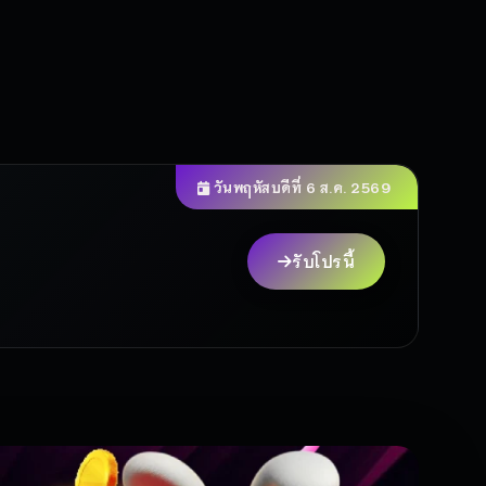
วันพฤหัสบดีที่ 6 ส.ค. 2569
รับโปรนี้