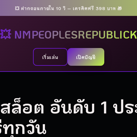
💥 ฝากถอนภายใน 10 วิ — เครดิตฟรี 398 บาท 🎁
💥 NMPEOPLESREPUBLIC
เริ่มเล่น
เปิดบัญชี
สล็อต อันดับ 1 ป
ีทุกวัน