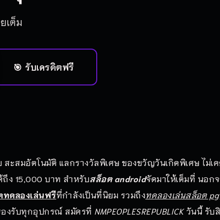
ายเต็ม
🎯 รับเครดิตฟรี
บ สะสมอัตโนมัติ แลกรางวัลพิเศษ ของขวัญวันเกิดพิเศษ ไม่เค
ด้ถึง 15,000 บาท สำหรับ
สล็อต android
จัดมาให้เต็มที่ นอกจา
ตทดลองเล่นฟรี
ที่กำลังเป็นที่นิยม รวมถึง
ทดลองเล่นสล็อต pg
งรองรับทุกอุปกรณ์ สมัครที่
NMPEOPLESREPUBLICK
วันนี้ รั