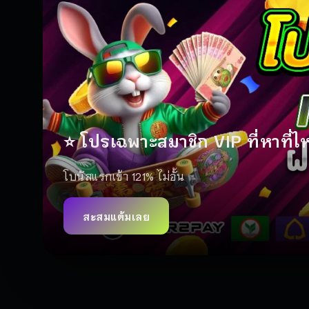
⭐ โปรเฉพาะสมาชิก VIP ที่หาที่ไห
โบนัสแรกเข้า 121% ไม่อั้น
สะสมแต้มเลย