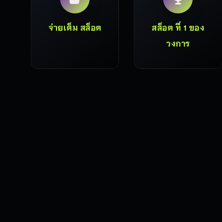
จ่ายเต็ม สล็อต
สล็อต ที่ 1 ของ
วงการ