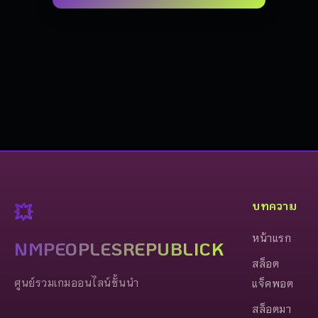
บทความ
💥
หน้าแรก
NMPEOPLESREPUBLICK
สล็อต
ศูนย์รวมเกมออนไลน์ชั้นนำ
แจ็คพอต
สล็อตมา