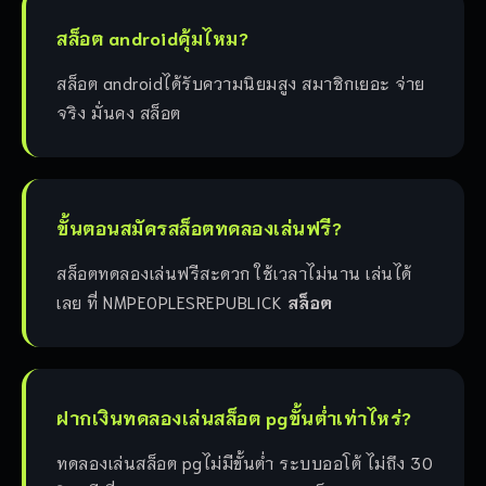
สล็อต androidคุ้มไหม?
สล็อต androidได้รับความนิยมสูง สมาชิกเยอะ จ่าย
จริง มั่นคง สล็อต
ขั้นตอนสมัครสล็อตทดลองเล่นฟรี?
สล็อตทดลองเล่นฟรีสะดวก ใช้เวลาไม่นาน เล่นได้
เลย ที่ NMPEOPLESREPUBLICK
สล็อต
ฝากเงินทดลองเล่นสล็อต pgขั้นต่ำเท่าไหร่?
ทดลองเล่นสล็อต pgไม่มีขั้นต่ำ ระบบออโต้ ไม่ถึง 30