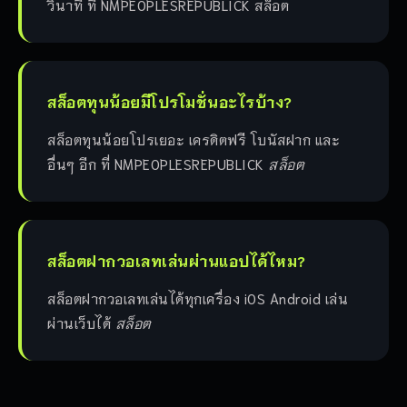
วินาที ที่ NMPEOPLESREPUBLICK สล็อต
สล็อตทุนน้อยมีโปรโมชั่นอะไรบ้าง?
สล็อตทุนน้อยโปรเยอะ เครดิตฟรี โบนัสฝาก และ
อื่นๆ อีก ที่ NMPEOPLESREPUBLICK
สล็อต
สล็อตฝากวอเลทเล่นผ่านแอปได้ไหม?
สล็อตฝากวอเลทเล่นได้ทุกเครื่อง iOS Android เล่น
ผ่านเว็บได้
สล็อต