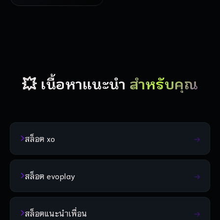
💥 เนื้อหาแนะนำ
สำหรับคุณ
สล็อต xo
สล็อต evoplay
สล็อตแนะนำเพื่อน