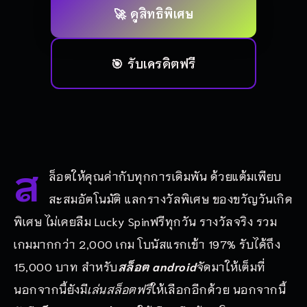
🚀 ดูสิทธิพิเศษ
🎯 รับเครดิตฟรี
ส
ล็อตให้คุณค่ากับทุกการเดิมพัน ด้วยแต้มเพียบ
สะสมอัตโนมัติ แลกรางวัลพิเศษ ของขวัญวันเกิด
พิเศษ ไม่เคยลืม Lucky Spinฟรีทุกวัน รางวัลจริง รวม
เกมมากกว่า 2,000 เกม โบนัสแรกเข้า 197% รับได้ถึง
15,000 บาท สำหรับ
สล็อต android
จัดมาให้เต็มที่
นอกจากนี้ยังมี
เล่นสล็อตฟรี
ให้เลือกอีกด้วย นอกจากนี้