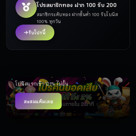
โปรสมาชิกทอง ฝาก 100 รับ 200
สมาชิกระดับทอง ฝากขั้นต่ำ 100 รับโบนัส
100% ทุกวัน
รับโปรนี้
⭐ โปรเฉพาะสมาชิก VIP ที่หา
ที่ไหนไม่ได้
โบนัสแรกเข้า 121% ไม่อั้น
สะสมแต้มเลย