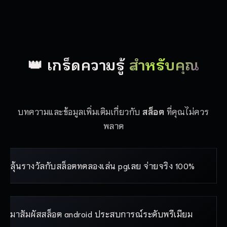
👑 เกร็ดความรู้
สำหรับคุณ
บทความและข้อมูลเพิ่มเติมเกี่ยวกับ
สล็อต
ที่คุณไม่ควร
พลาด
ลุ้นรางวัลกับสล็อตทดลองเล่น pgเลย จ่ายจริง 100%
มาสัมผัสสล็อต android ประสบการณ์ระดับพรีเมียม