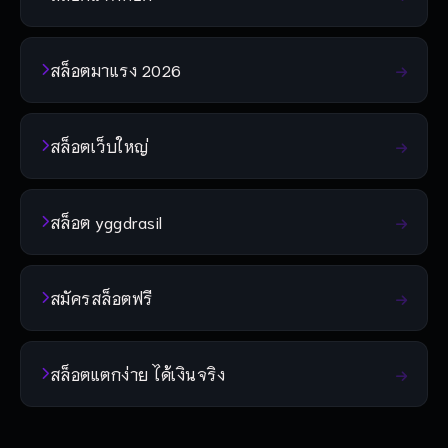
สล็อตมาแรง 2026
สล็อตเว็บใหญ่
สล็อต yggdrasil
สมัครสล็อตฟรี
สล็อตแตกง่าย ได้เงินจริง