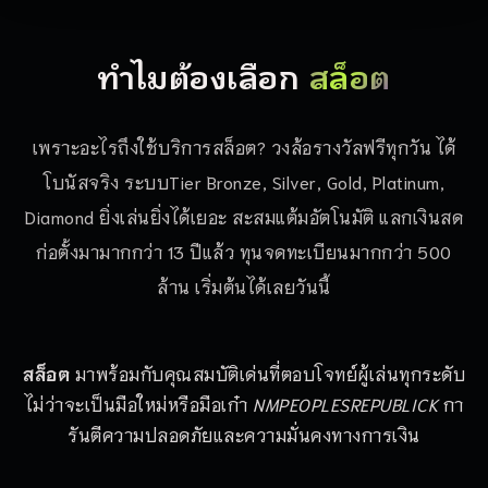
ทำไมต้องเลือก
สล็อต
เพราะอะไรถึงใช้บริการสล็อต? วงล้อรางวัลฟรีทุกวัน ได้
โบนัสจริง ระบบTier Bronze, Silver, Gold, Platinum,
Diamond ยิ่งเล่นยิ่งได้เยอะ สะสมแต้มอัตโนมัติ แลกเงินสด
ก่อตั้งมามากกว่า 13 ปีแล้ว ทุนจดทะเบียนมากกว่า 500
ล้าน เริ่มต้นได้เลยวันนี้
สล็อต
มาพร้อมกับคุณสมบัติเด่นที่ตอบโจทย์ผู้เล่นทุกระดับ
ไม่ว่าจะเป็นมือใหม่หรือมือเก๋า
NMPEOPLESREPUBLICK
กา
รันตีความปลอดภัยและความมั่นคงทางการเงิน