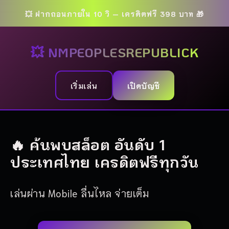
💥 ฝากถอนภายใน 10 วิ — เครดิตฟรี 398 บาท 🎁
💥 NMPEOPLESREPUBLICK
เริ่มเล่น
เปิดบัญชี
🔥 ค้นพบสล็อต อันดับ 1
ประเทศไทย เครดิตฟรีทุกวัน
เล่นผ่าน Mobile ลื่นไหล จ่ายเต็ม