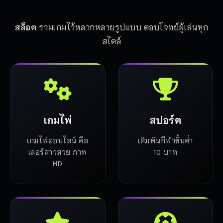
สล็อต
รวมเกมไว้หลากหลายรูปแบบ ตอบโจทย์ผู้เล่นทุก
สไตล์
เกมไพ่
สปอร์ต
เกมไพ่ออนไลน์ ดีล
เดิมพันกีฬาขั้นต่ำ
เลอร์สาวสวย ภาพ
10 บาท
HD