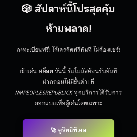
🎲 สัปดาห์นี้โปรสุดคุ้ม
ห้ามพลาด!
ลงทะเบียนฟรี! ได้เครดิตฟรีทันที ไม่ต้องแชร์!
เข้าเล่น
สล็อต
วันนี้ รับโบนัสต้อนรับทันที
ฝากถอนไม่มีขั้นต่ำ! ที่
NMPEOPLESREPUBLICK
ทุกบริการได้รับการ
ออกแบบเพื่อผู้เล่นโดยเฉพาะ
🚀 ดูสิทธิพิเศษ